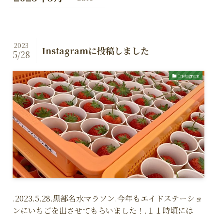
2023
Instagramに投稿しました
5/28
Instagram
.2023.5.28.黒部名水マラソン.今年もエイドステーショ
ンにいちごを出させてもらいました！.１１時頃には