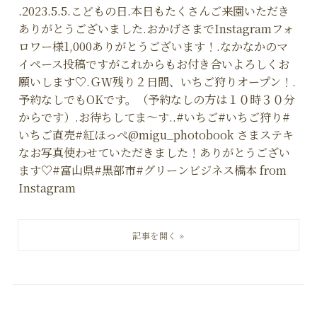
.2023.5.5.こどもの日.本日もたくさんご来園いただき
ありがとうございました.おかげさまでInstagramフォ
ロワー様1,000ありがとうございます！.なかなかのマ
イペース投稿ですがこれからもお付き合いよろしくお
願いします♡.ＧＷ残り２日間、いちご狩りオープン！.
予約なしでもOKです。（予約なしの方は１０時３０分
からです）.お待ちしてま〜す..#いちご#いちご狩り#
いちご直売#紅ほっぺ@migu_photobook さまステキ
なお写真使わせていただきました！ありがとうござい
ます♡#富山県#黒部市#グリーンビジネス橋本 from
Instagram