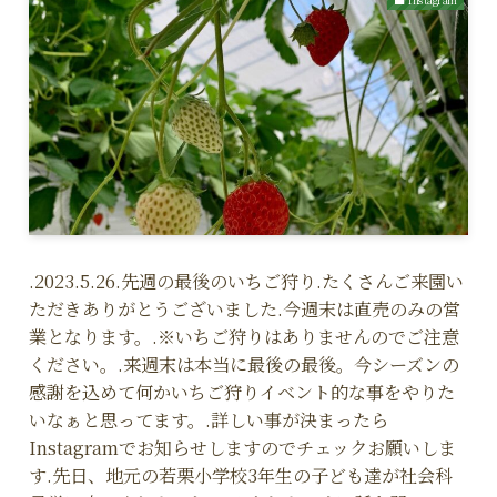
.2023.5.26.先週の最後のいちご狩り.たくさんご来園い
ただきありがとうございました.今週末は直売のみの営
業となります。.※いちご狩りはありませんのでご注意
ください。.来週末は本当に最後の最後。今シーズンの
感謝を込めて何かいちご狩りイベント的な事をやりた
いなぁと思ってます。.詳しい事が決まったら
Instagramでお知らせしますのでチェックお願いしま
す.先日、地元の若栗小学校3年生の子ども達が社会科