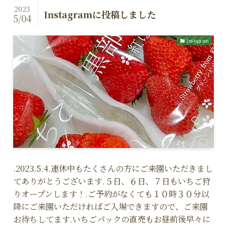
2023
Instagramに投稿しました
5/04
Instagram
.2023.5.4.連休中もたくさんの方にご来園いただきまし
てありがとうございます.５日、６日、７日もいちご狩
りオープンします！.ご予約がなくても１０時３０分以
降にご来園いただければご入場できますので、ご来園
お待ちしてます.いちごパックの直売もお昼前後早々に