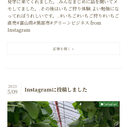
見学に来てくれました。.みんなまじめに話を聞いてメ
モしてました。.その後はいちご狩り体験.よい勉強にな
ってればうれしいです。..#いちご#いちご狩り#いちご
直売#富山県#黒部市#グリーンビジネス from
Instagram
2023
Instagramに投稿しました
5/09
Instagram