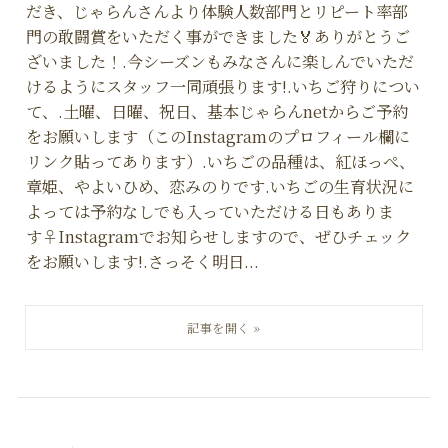
だき、じゃらんさんより体験人数部門とリピート率部
門の敢闘賞をいただく事ができました🏅ありがとうご
ざいました！.今シーズンもみなさんに楽しんでいただ
けるようにスタッフ一同頑張ります!.いちご狩りについ
て、.土曜、日曜、祝日、基本じゃらんnetからご予約
をお願いします（このInstagramのプロフィール欄に
リンク貼ってあります）.いちごの品種は、紅ほっぺ、
章姫、やよいひめ、恋みのりです.いちごの生育状況に
よっては予約なしでも入っていただける日もありま
す‍♀️Instagramでお知らせしますので、ぜひチェック
をお願いします!.さっそく明日...