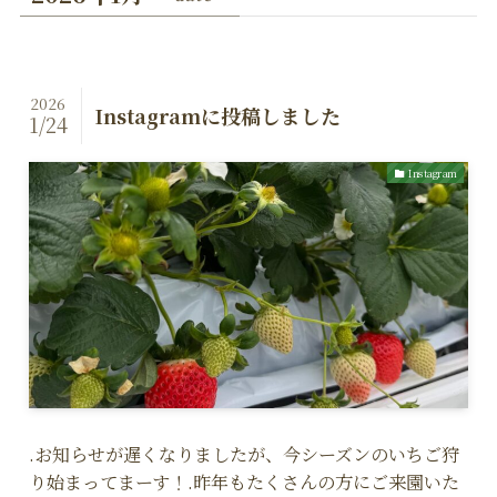
2026
Instagramに投稿しました
1/24
Instagram
.お知らせが遅くなりましたが、今シーズンのいちご狩
り始まってまーす！.昨年もたくさんの方にご来園いた