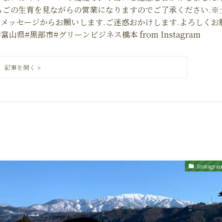
ちごの生育を見ながらの営業になりますのでご了承ください.※
mのメッセージからお願いします.ご迷惑おかけします.よろしくお
山県#黒部市#グリーンビジネス橋本 from Instagram
Instagra