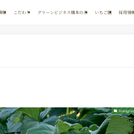
情報
こだわり
グリーンビジネス橋本の米
いちご園
採用情
Instagra