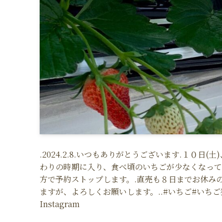
.2024.2.8.いつもありがとうございます.１０日
わりの時期に入り、食べ頃のいちごが少なくなって
方で予約ストップします。.直売も８日までお休み
ますが、よろしくお願いします。..#いちご#いちご
Instagram