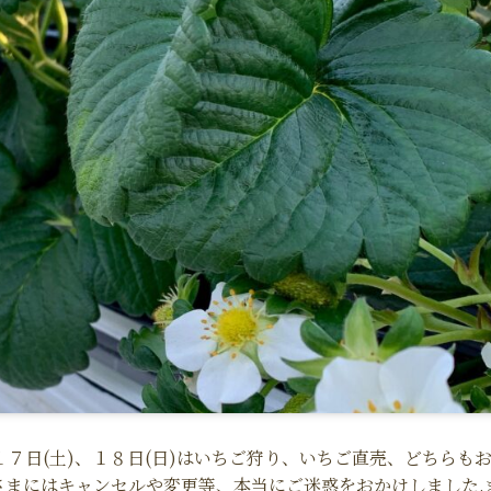
ん.１７日(土)、１８日(日)はいちご狩り、いちご直売、どちらも
さまにはキャンセルや変更等、本当にご迷惑をおかけしました.