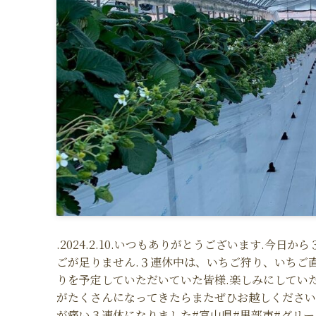
.2024.2.10.いつもありがとうございます.今
ごが足りません.３連休中は、いちご狩り、いちご
りを予定していただいていた皆様.楽しみにしていただい
がたくさんになってきたらまたぜひお越しください.
が痛い３連休になりました#富山県#黒部市#グリーンビジ