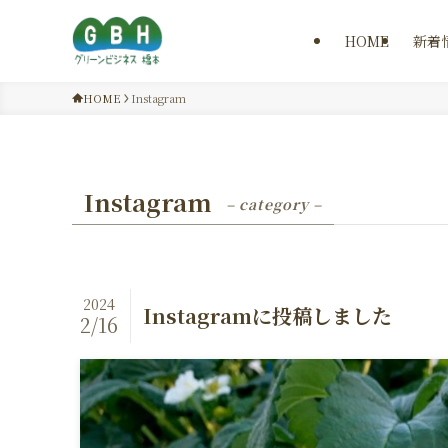
HOME
新着
HOME
Instagram
Instagram
– category –
2024
Instagramに投稿しました
2/16