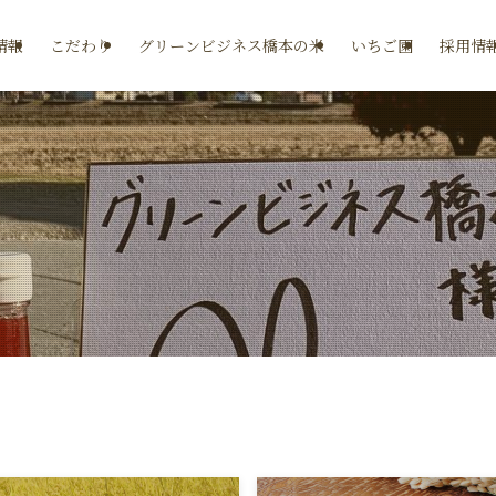
情報
こだわり
グリーンビジネス橋本の米
いちご園
採用情