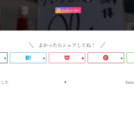
Follow Me
よかったらシェアしてね！
ました
In