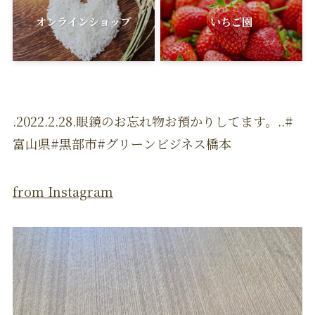
オンラインショップ
いちご園
.2022.2.28.眼鏡のお忘れ物お預かりしてます。..#
富山県#黒部市#グリーンビジネス橋本
from Instagram