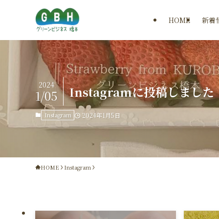
HOME
新着
2024
Instagramに投稿しました
1/05
Instagram
2024年1月5日
HOME
Instagram