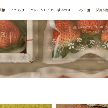
情報
こだわり
グリーンビジネス橋本の米
いちご園
採用情