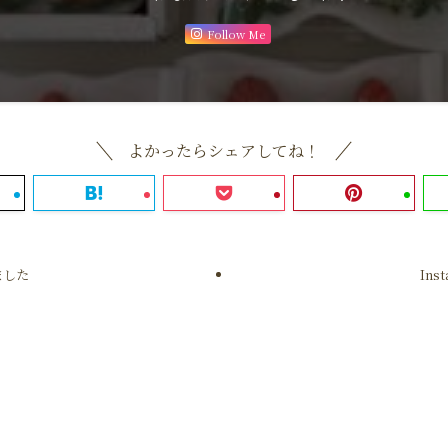
Follow Me
よかったらシェアしてね！
ました
In