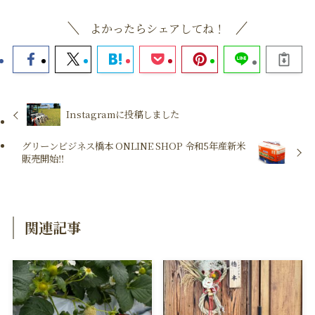
よかったらシェアしてね！
Instagramに投稿しました
グリーンビジネス橋本 ONLINE SHOP 令和5年産新米
販売開始‼
関連記事